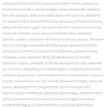
stampante termica scontrini
,
stampanteLx1000 Primera
,
stampanti a
trasferimento termico
,
stampanti argox
,
stampanti barcode
,
stampanti
barcode sardegna
,
stampanti cagliari
,
stampanti cartoncini
,
stampanti
emulazione Zebra
,
stampanti etichette
,
stampanti etichette autonome
,
stampanti etichette cagliari
,
stampanti etichette composizione tessuto
,
stampanti etichette nuoro
,
stampanti etichette olbia
,
stampanti
etichette oristano
,
Stampanti etichette per vivai fiori e piante
,
stampanti
etichette sardegna
,
stampanti etichette sassari
,
stampanti etichette
termiche
,
STAMPANTI FLOROVIVAISTI SARDEGNA
,
stampanti ink jet
,
stampanti nuoro
,
stampanti olbia
,
stampanti onoranze funebri
,
stampanti oristano
,
stampanti ortofrutta
,
stampanti per card
,
stampanti
per etichette
,
Stampanti per etichette Cagliari
,
stampanti per etichette
sardegna
,
stampanti per etichette stand alone
,
stampanti per onoranze
funebri
,
stampanti per vivai fiori e pianti
,
stampanti sardegna
,
stampanti
sassari
,
stampanti SATO
,
stampanti Sato Citizen Datamax Zebra
Intermec Godex Toshiba tec
,
stampanti sato sardegna
,
stampanti stand
alone
,
stampanti termiche
,
stampanti termiche cagliari
,
stampanti
termiche Sardegna
,
Stampanti termiche sassari
,
stampanti ticket
,