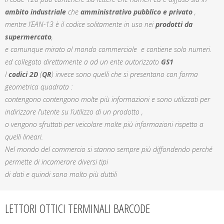
ambito industriale
che
amministrativo pubblico
e privato
,
mentre l’EAN-13 è il codice solitamente in uso nei
prodotti da
supermercato
,
e comunque mirato al mondo commerciale e contiene solo numeri.
ed collegato direttamente a ad un ente autorizzato
GS1
I
codici 2D
(
QR
) invece sono quelli che si presentano con forma
geometrica quadrata :
contengono contengono molte più informazioni e sono utilizzati per
indirizzare l’utente su l’utilizzo di un prodotto ,
o vengono sfruttati per veicolare molte più informazioni rispetto a
quelli lineari.
Nel mondo del commercio si stanno sempre più diffondendo perché
permette di incamerare diversi tipi
di dati e quindi sono molto più duttili
LETTORI OTTICI TERMINALI BARCODE