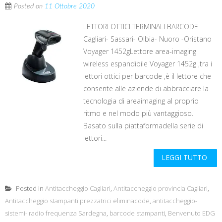
Posted on
11 Ottobre 2020
LETTORI OTTICI TERMINALI BARCODE
Cagliari- Sassari- Olbia- Nuoro -Oristano
Voyager 1452gLettore area-imaging
wireless espandibile Voyager 1452g ,tra i
lettori ottici per barcode ,è il lettore che
consente alle aziende di abbracciare la
tecnologia di areaimaging al proprio
ritmo e nel modo più vantaggioso.
Basato sulla piattaformadella serie di
lettori...
LEGGI TUTTO
Posted in
Antitaccheggio Cagliari
,
Antitaccheggio provincia Cagliari
,
Antitaccheggio stampanti prezzatrici eliminacode
,
antitaccheggio-
sistemi- radio frequenza Sardegna
,
barcode stampanti
,
Benvenuto EDG